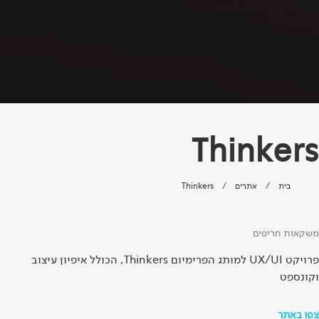
Thinkers
בית
/
אתרים
/
Thinkers
משקאות חריפים
פרויקט UX/UI למותג הפרימיום Thinkers, הכולל איפיון עיצוב
וקונספט
צפו באתר