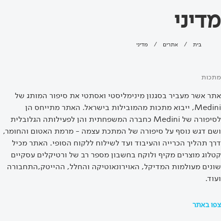
מדיני
בית
/
אתרים
/
מדיני
מתכות
אתר אשר מעביר בסגנון מינימליסטי ואסתטי את סיפור המותג של
Medini, ייבוא מתכות מהמובילות בישראל. האתר מתייחס הן
לסיפורה של Medini כחברה המשפחתית והן לפעילותה הגלובלית
ושם דגש נוסף על סיפורה של המתכת עצמה - מרמת האטום והחומר,
דרך תהליך הכרייה והעיבוד ועד לשילוח ללקוח הסופי. האתר מכיל
קטלוג מוצרים מקיף ולוקח בחשבון מספר רב של ורטיקלים עסקיים
שונים מעולמות המדיקל, האוירונאוטיקה והחלל, ההייטק,התחבורה
ועוד.
צפו באתר